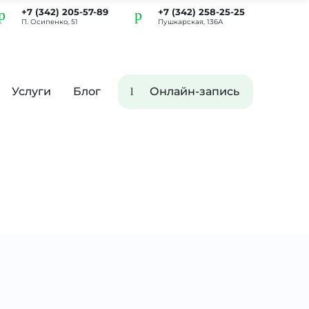
+7 (342) 205-57-89
+7 (342) 258-25-25
П. Осипенко, 51
Пушкарская, 136А
Услуги
Блог
Онлайн-запись