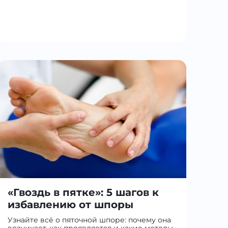
«Гвоздь в пятке»: 5 шагов к
избавлению от шпоры
Узнайте всё о пяточной шпоре: почему она
возникает, как проявляется и какие методы