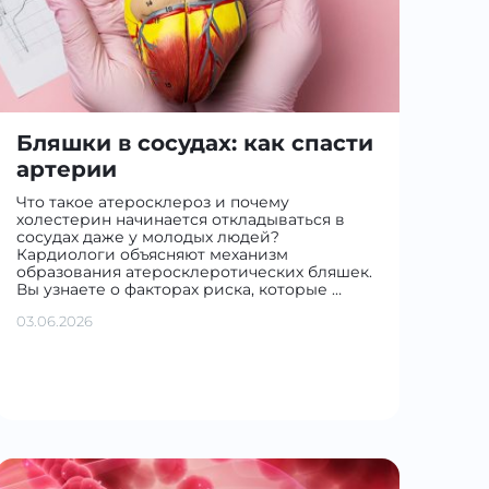
Бляшки в сосудах: как спасти
артерии
Что такое атеросклероз и почему
холестерин начинается откладываться в
сосудах даже у молодых людей?
Кардиологи объясняют механизм
образования атеросклеротических бляшек.
Вы узнаете о факторах риска, которые …
03.06.2026