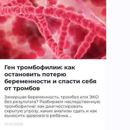
Ген тромбофилии: как
остановить потерю
беременности и спасти себя
от тромбов
Замершая беременность, тромбоз или ЭКО
без результата? Разбираем наследственную
тромбофилию: как диагностировать
скрытую угрозу, какие анализы сдать и как
выносить здорового ребёнка …
15.05.2026