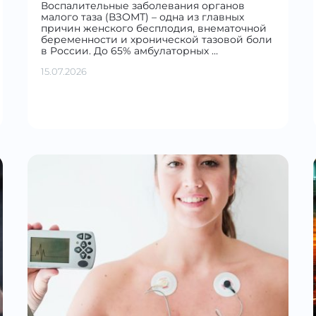
Воспалительные заболевания органов
малого таза (ВЗОМТ) – одна из главных
причин женского бесплодия, внематочной
беременности и хронической тазовой боли
в России. До 65% амбулаторных …
15.07.2026