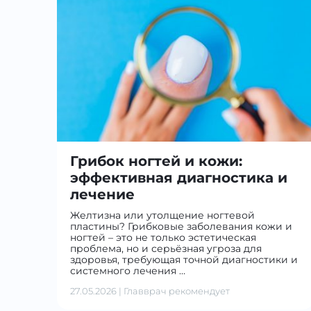
Грибок ногтей и кожи:
эффективная диагностика и
лечение
Желтизна или утолщение ногтевой
пластины? Грибковые заболевания кожи и
ногтей – это не только эстетическая
проблема, но и серьёзная угроза для
здоровья, требующая точной диагностики и
системного лечения …
27.05.2026
|
Главврач рекомендует