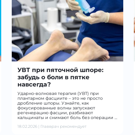
УВТ при пяточной шпоре:
забудь о боли в пятке
навсегда?
Ударно-волновая терапия (УВТ) при
плантарном фасциите – это не просто
дробление шпоры. Узнайте, как
фокусированные волны запускают
регенерацию фасции, разбивают
кальцинаты и снимают боль без операции …
18.02.2026
|
Главврач рекомендует