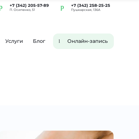
+7 (342) 205-57-89
+7 (342) 258-25-25
П. Осипенко, 51
Пушкарская, 136А
Услуги
Блог
Онлайн-запись