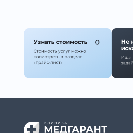
Не 
Узнать стоимость
иск
Стоимость услуг можно
посмотреть в разделе
Ищи 
«прайс-лист»
зада