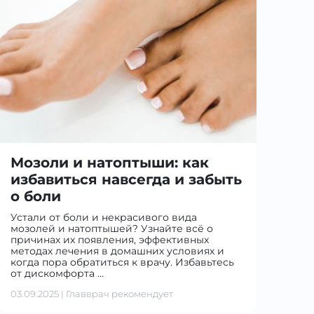
Мозоли и натоптыши: как
избавиться навсегда и забыть
о боли
Устали от боли и некрасивого вида
мозолей и натоптышей? Узнайте всё о
причинах их появления, эффективных
методах лечения в домашних условиях и
когда пора обратиться к врачу. Избавьтесь
от дискомфорта …
03.09.2025
|
Главврач рекомендует