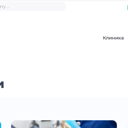
Клиника
и