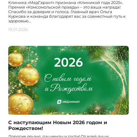
Клиника «МедГарант» признана «Клиникой года 2025».
Премия «Комсомольской правды» – это ваша награда!
Спасибо за доверие и голоса. Главный врач Ольга
Куркова и команда благодарят вас за совместный путь к
здоровью…
19.01.2026
С наступающим Новым 2026 годом и
Рождеством!
Дорогие друзья, пациенты и гости! От всей души