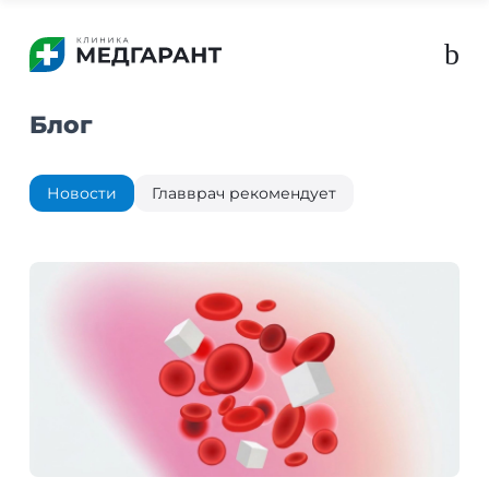
b
Блог
Новости
Главврач рекомендует