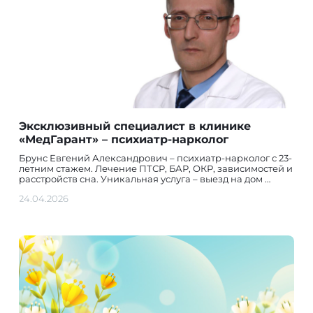
Эксклюзивный специалист в клинике
«МедГарант» – психиатр-нарколог
Брунс Евгений Александрович – психиатр-нарколог с 23-
летним стажем. Лечение ПТСР, БАР, ОКР, зависимостей и
расстройств сна. Уникальная услуга – выезд на дом …
24.04.2026