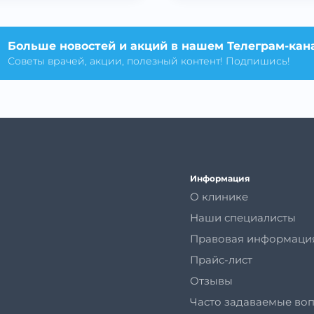
Больше новостей и акций в нашем Телеграм-кан
Советы врачей, акции, полезный контент! Подпишись!
Информация
О клинике
Наши специалисты
Правовая информаци
Прайс-лист
Отзывы
Часто задаваемые во