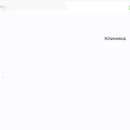
Клиника
›