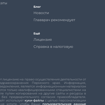
каты
Блог
Новости
Главврач рекомендует
Ещё
Лицензия
Справка в налоговую
т лицензию на право осуществления деятельности от
здравоохранения Пермского края. Информация,
 уведомления, является информационным материалом
аются только квалифицированными специалистами на
ле путем копирования на другие сайты и ресурсы в
без предварительного согласия правообладателя.
Сайт использует
куки-файлы
с целью персонализации
 не хотите, чтобы Ваши
пользовательские данные