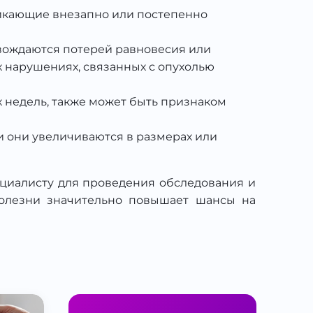
зникающие внезапно или постепенно
вождаются потерей равновесия или
 нарушениях, связанных с опухолью
х недель, также может быть признаком
и они увеличиваются в размерах или
циалисту для проведения обследования и
болезни значительно повышает шансы на