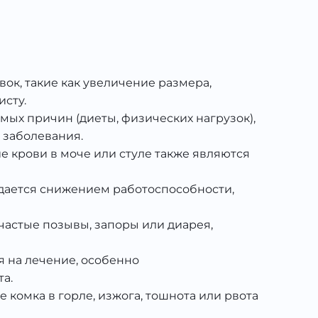
ок, такие как увеличение размера,
сту.
мых причин (диеты, физических нагрузок),
 заболевания.
е крови в моче или стуле также являются
ождается снижением работоспособности,
частые позывы, запоры или диарея,
я на лечение, особенно
а.
 комка в горле, изжога, тошнота или рвота