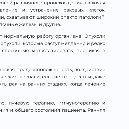
холей различного происхождения, включая
явление и устранение раковых клеток,
и, охватывают широкий спектр патологий,
олочные железы и другие.
ет нормальную работу организма. Опухоли
 опухоли, которые растут медленно и редко
 способные метастазировать, проникая в
ическая предрасположенность, воздействие
ические воспалительные процессы и даже
ь рак на ранних стадиях, когда лечение
ию, лучевую терапию, иммунотерапию и
ания и общего состояния пациента. Ранняя