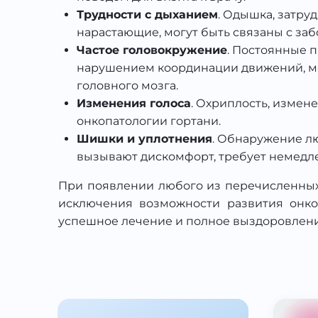
Трудности с дыханием
. Одышка, затру
нарастающие, могут быть связаны с заб
Частое головокружение
. Постоянные 
нарушением координации движений, мо
головного мозга.
Изменения голоса
. Охриплость, измен
онкопатологии гортани.
Шишки и уплотнения
. Обнаружение л
вызывают дискомфорт, требует немедле
При появлении любого из перечисленных
исключения возможности развития онко
успешное лечение и полное выздоровлени