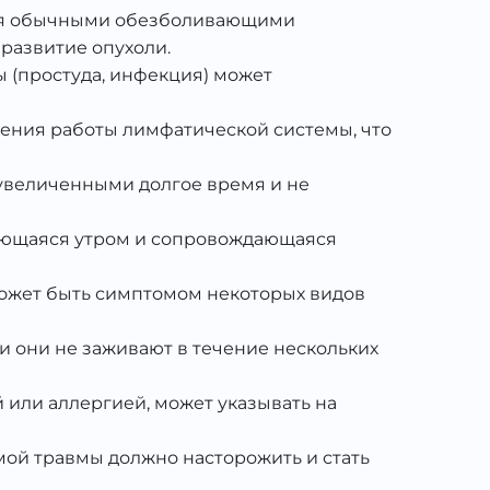
ются обычными обезболивающими
 развитие опухоли.
 (простуда, инфекция) может
ушения работы лимфатической системы, что
 увеличенными долгое время и не
ивающаяся утром и сопровождающаяся
может быть симптомом некоторых видов
и они не заживают в течение нескольких
й или аллергией, может указывать на
имой травмы должно насторожить и стать