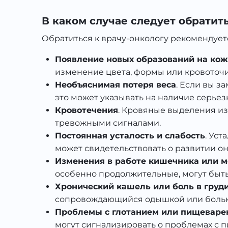
В каком случае следует обратит
Обратиться к врачу-онкологу рекомендует
Появление новых образований на кож
изменение цвета, формы или кровоточи
Необъяснимая потеря веса
. Если вы з
это может указывать на наличие серье
Кровотечения
. Кровяные выделения из
тревожными сигналами.
Постоянная усталость и слабость
. Ус
может свидетельствовать о развитии о
Изменения в работе кишечника или м
особенно продолжительные, могут быть
Хронический кашель или боль в груд
сопровождающийся одышкой или болью в
Проблемы с глотанием или пищеваре
могут сигнализировать о проблемах с 