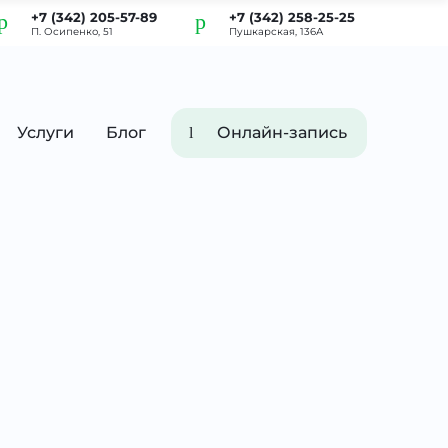
+7 (342) 205-57-89
+7 (342) 258-25-25
П. Осипенко, 51
Пушкарская, 136А
Услуги
Блог
Онлайн-запись