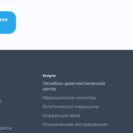
але
Услуги
Лечебно-диагностический
центр
Медицинские осмотры
я
Эстетическая медицина
Коррекция веса
Клинические исследования
просы