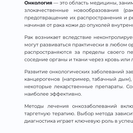
Онкология
— это область медицины, зани
злокачественные новообразования (ра
предотвращение их распространения и ре
начиная от рака кожи до опухолей внутренн
Рак возникает вследствие неконтролируе
могут развиваться практически в любом ор
распространяются за пределы своего пе
соседние органы и ткани через кровь или 
Развитие онкологических заболеваний зав
канцерогенов (например, табачный дым)
некоторые лекарственные препараты. Со
наиболее эффективно.
Методы лечения онкозаболеваний вклю
таргетную терапию. Выбор метода зависит
диагностика играет ключевую роль в успе