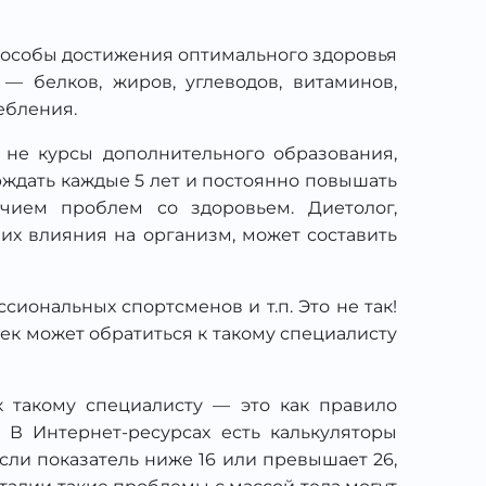
 способы достижения оптимального здоровья
 белков, жиров, углеводов, витаминов,
ебления.
не курсы дополнительного образования,
рждать каждые 5 лет и постоянно повышать
чием проблем со здоровьем. Диетолог,
их влияния на организм, может составить
иональных спортсменов и т.п. Это не так!
век может обратиться к такому специалисту
 такому специалисту — это как правило
 В Интернет-ресурсах есть калькуляторы
если показатель ниже 16 или превышает 26,