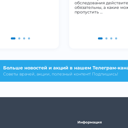
обследования действит
обязательны, а какие мо
пропустить …
Больше новостей и акций в нашем Телеграм-кан
Советы врачей, акции, полезный контент! Подпишись!
Информация