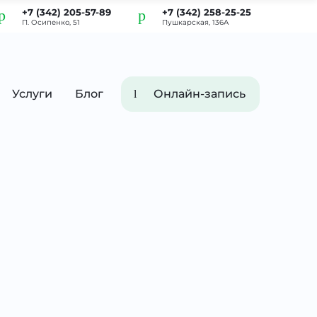
+7 (342) 205-57-89
+7 (342) 258-25-25
П. Осипенко, 51
Пушкарская, 136А
Услуги
Блог
Онлайн-запись