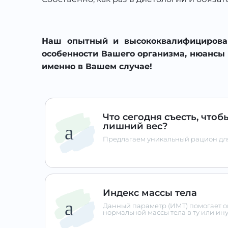
Наш опытный и высококвалифицирован
особенности Вашего организма, нюансы
именно в Вашем случае!
Что сегодня съесть, чтоб
лишний вес?
Предлагаем уникальный рацион дл
Индекс массы тела
Данный параметр (ИМТ) помогает о
нормальной массы тела в ту или ин