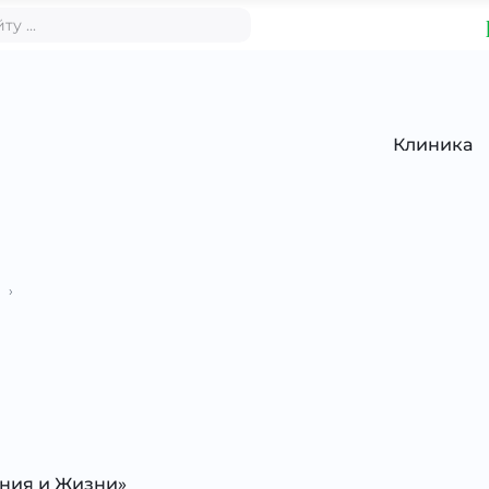
Клиника
›
ания и Жизни»