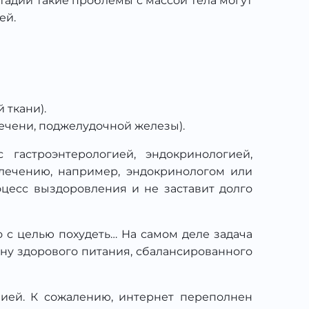
стадии такие проблемы с массой тела могут
ей.
 ткани).
ечени, поджелудочной железы).
гастроэнтерологией, эндокринологией,
 лечению, например, эндокринологом или
оцесс выздоровления и не заставит долго
 с целью похудеть… На самом деле задача
ону здорового питания, сбалансированного
ией. К сожалению, интернет переполнен