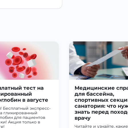
латный тест на
Медицинские спр
кированный
для бассейна,
глобин в августе
спортивных секци
санатория: что ну
! Бесплатный экспресс-
знать перед поход
на гликированный
лобин для пациентов
врачу
ки! Акция только в
Читайте и узнайте, какие
те!