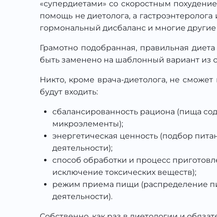
«супердиетами» со скоростным похудение
помощь не диетолога, а гастроэнтеролога
гормональный дисбаланс и многие другие
Грамотно подобранная, правильная диета 
быть заменено на шаблонный вариант из с
Никто, кроме врача-диетолога, не сможет
будут входить:
сбалансированность рациона (пища со
микроэлементы);
энергетическая ценность (подбор пита
деятельности);
способ обработки и процесс приготовл
исключение токсических веществ);
режим приема пищи (распределение пита
деятельности).
Собственно, как раз в диетологии и обяза