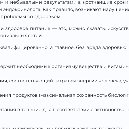
м и небывалыми результатами в кротчайшие сроки. 
 и эндокринолога. Как правило, возникают нарушени
 проблемы со здоровьем.
и здоровое питание — это, можно сказать, искусст
оциальных сетей.
 квалифицированно, а главное, без вреда здоровью,
держит необходимые организму вещества и витамин
ния, соответствующий затратам энергии человека, 
ения продуктов (максимальная сохранность биологи
ния в течение дня в соответствии с активностью ч
телен индивидуальный подход к каждому пациенту.