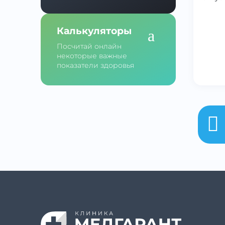
Калькуляторы
Посчитай онлайн
некоторые важные
показатели здоровья
