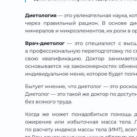
Диетология
— это увлекательная наука, к
через правильный рацион. В основе ди
минералов и микроэлементов, их роли в 
Врач-диетолог
— это специалист с высш
а профессиональную переподготовку по сп
свою квалификацию. Доктор занимаетс
основывается на закономерностях обмена
индивидуальное меню, которое будет полн
Бытует мнение, что диетолог — это роско
Диетолог — это такой же доктор по доступ
без всякого труда.
Когда же может понадобиться помощь д
ожирение или избыточная масса тела. Л
по расчету индекса массы тела (ИМТ), все