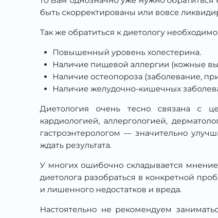
то Вам однозначно уже нужно обратиться к
быть скорректированы или вовсе ликвидиро
Так же обратиться к диетологу необходи
Повышенный уровень холестерина.
Наличие пищевой аллергии (кожные выс
Наличие остеопороза (заболевание, пр
Наличие желудочно-кишечных заболеван
Диетология очень тесно связана с це
кардиологией, аллергологией, дерматол
гастроэнтерологом — значительно улучши
ждать результата.
У многих ошибочно складывается мнение,
диетолога разобраться в конкретной проб
и лишенного недостатков и вреда.
Настоятельно не рекомендуем занимать