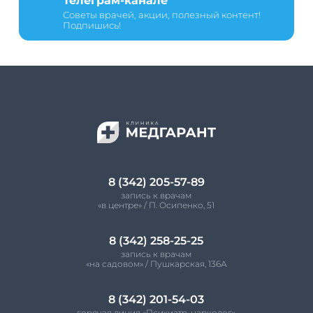
Телеграм-канале
Советы врачей, акции, полезный контент!
Подпишись!
8 (342) 205-57-89
запись к врачам
«в центре» / П. Осипенко, 51
8 (342) 258-25-25
запись к врачам
«на садовом» / Пушкарская, 136А
8 (342) 201-54-03
горячая линия «Психиатр-нарколог»