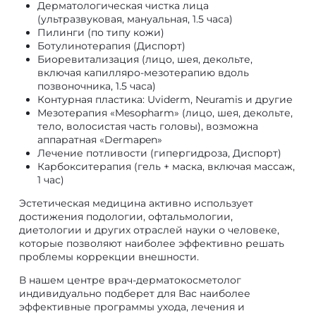
Дерматологическая чистка лица
(ультразвуковая, мануальная, 1.5 часа)
Пилинги (по типу кожи)
Ботулинотерапия (Диспорт)
Биоревитализация (лицо, шея, декольте,
включая капилляро-мезотерапию вдоль
позвоночника, 1.5 часа)
Контурная пластика: Uviderm, Neuramis и другие
Мезотерапия «Mesopharm» (лицо, шея, декольте,
тело, волосистая часть головы), возможна
аппаратная «Dermapen»
Лечение потливости (гипергидроза, Диспорт)
Карбокситерапия (гель + маска, включая массаж,
1 час)
Эстетическая медицина активно использует
достижения подологии, офтальмологии,
диетологии и других отраслей науки о человеке,
которые позволяют наиболее эффективно решать
проблемы коррекции внешности.
В нашем центре врач-дерматокосметолог
индивидуально подберет для Вас наиболее
эффективные программы ухода, лечения и