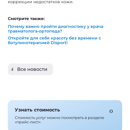
коррекции недостатков кожи.
Почему важно пройти диагностику у врача
травматолога-ортопеда?
Откройте для себя красоту без времени с
ботулинотерапией Disport!
Все новости
Узнать стоимость
Стоимость услуг можно посмотреть в разделе
«прайс-лист»