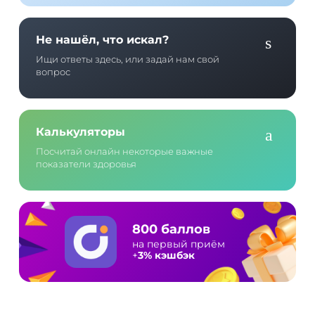
Не нашёл, что искал?
Ищи ответы здесь, или задай нам свой
вопрос
Калькуляторы
Посчитай онлайн некоторые важные
показатели здоровья
800 баллов
на первый приём
+
3% кэшбэк