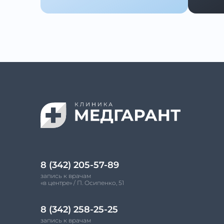
8 (342) 205-57-89
запись к врачам
«в центре» / П. Осипенко, 51
8 (342) 258-25-25
запись к врачам