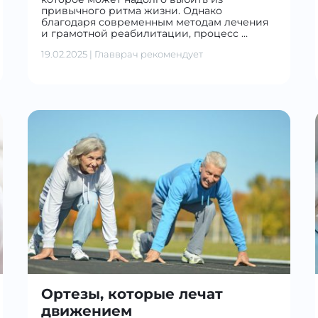
привычного ритма жизни. Однако
благодаря современным методам лечения
и грамотной реабилитации, процесс …
19.02.2025
|
Главврач рекомендует
Ортезы, которые лечат
движением