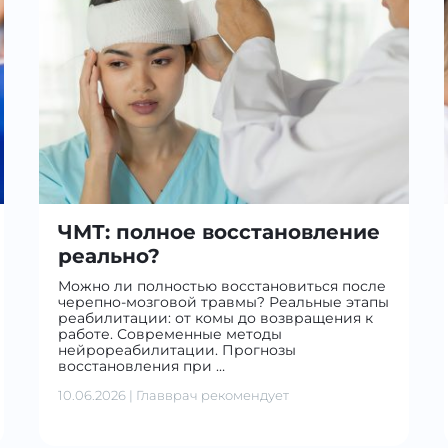
ЧМТ: полное восстановление
реально?
Можно ли полностью восстановиться после
черепно-мозговой травмы? Реальные этапы
реабилитации: от комы до возвращения к
работе. Современные методы
нейрореабилитации. Прогнозы
восстановления при …
10.06.2026
|
Главврач рекомендует