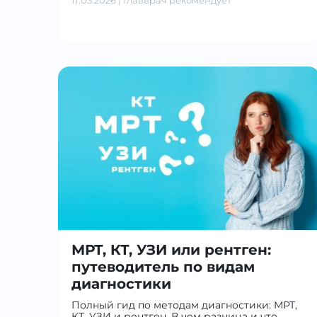
МРТ, КТ, УЗИ или рентген:
путеводитель по видам
диагностики
Полный гид по методам диагностики: МРТ,
КТ, УЗИ и рентген. В чем разница и что