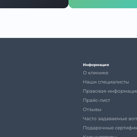
Информация
О клинике
Наши специалисты
Правовая информаци
Прайс-лист
Отзывы
Часто задаваемые во
Подарочные сертифи
Калькуляторы