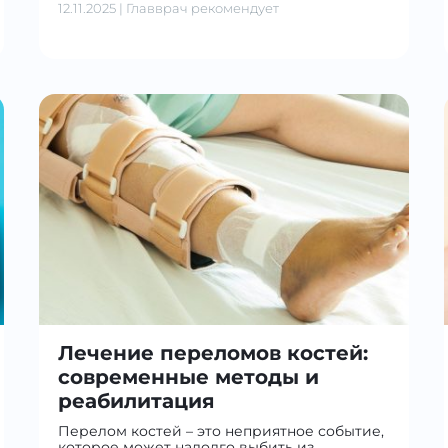
12.11.2025
|
Главврач рекомендует
Лечение переломов костей:
современные методы и
реабилитация
Перелом костей – это неприятное событие,
которое может надолго выбить из