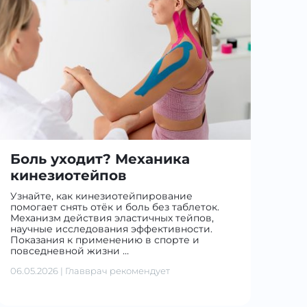
Боль уходит? Механика
кинезиотейпов
Узнайте, как кинезиотейпирование
помогает снять отёк и боль без таблеток.
Механизм действия эластичных тейпов,
научные исследования эффективности.
Показания к применению в спорте и
повседневной жизни …
06.05.2026
|
Главврач рекомендует