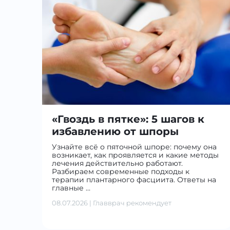
«Гвоздь в пятке»: 5 шагов к
избавлению от шпоры
Узнайте всё о пяточной шпоре: почему она
возникает, как проявляется и какие методы
лечения действительно работают.
Разбираем современные подходы к
терапии плантарного фасциита. Ответы на
главные …
08.07.2026
|
Главврач рекомендует