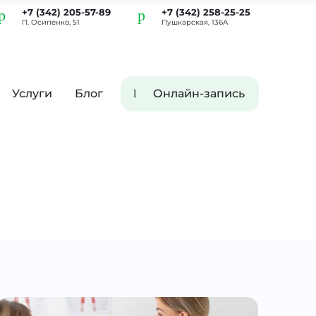
+7 (342) 205-57-89
+7 (342) 258-25-25
П. Осипенко, 51
Пушкарская, 136А
Услуги
Блог
Онлайн-запись