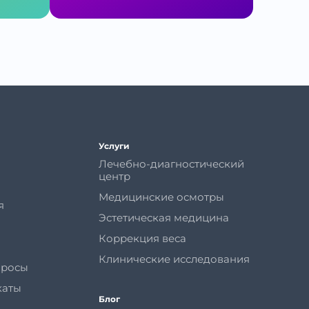
Услуги
Лечебно-диагностический
центр
Медицинские осмотры
я
Эстетическая медицина
Коррекция веса
Клинические исследования
просы
каты
Блог