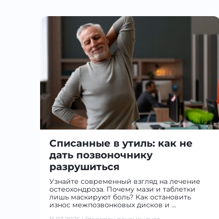
Списанные в утиль: как не
дать позвоночнику
разрушиться
Узнайте современный взгляд на лечение
остеохондроза. Почему мази и таблетки
лишь маскируют боль? Как остановить
износ межпозвонковых дисков и …
11.03.2026
|
Главврач рекомендует