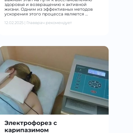
здоровья и возвращению к активной
жизни. Одним из эффективных методов
ускорения этого процесса является …
12.02.2025
|
Главврач рекомендует
Электрофорез с
карипазимом