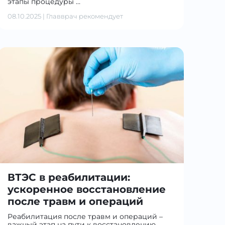
этапы процедуры …
08.10.2025
|
Главврач рекомендует
ВТЭС в реабилитации:
ускоренное восстановление
после травм и операций
Реабилитация после травм и операций –
важный этап на пути к восстановлению