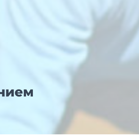
ением