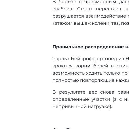
В борьбе с чрезмерным дав
слабеют. Стопы перестают в
разрушается взаимодействие м
«этажом выше»: колени, таз, по
Правильное распределение на
Чарльз Бейкрофт, ортопед из Н
кроются корни болей в спин
возможность ходить только по
полностью повторяющие кажды
В результате вес снова рав
определённые участки (а с н
непривычной нагрузке).