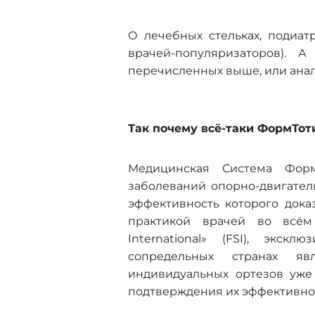
О лечебных стельках, подиат
врачей-популяризаторов). 
перечисленных выше, или ана
Так почему всё-таки ФормТоти
Медицинская Система Фор
заболеваний опорно-двигател
эффективность которого док
практикой врачей во всём
International» (FSI), эк
сопредельных странах яв
индивидуальных ортезов уже
подтверждения их эффективно