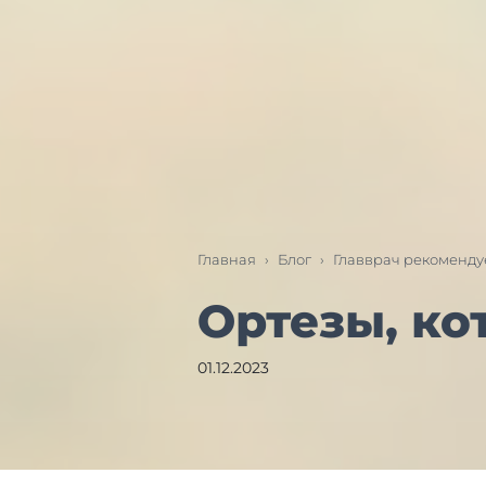
Главная
›
Блог
›
Главврач рекоменду
Ортезы, ко
01.12.2023