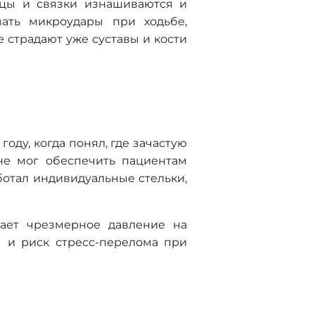
цы и связки изнашиваются и
вать микроудары при ходьбе,
 страдают уже суставы и кости
оду, когда понял, где зачастую
не мог обеспечить пациентам
ботал индивидуальные стельки,
зает чрезмерное давление на
ы и риск стресс-перелома при