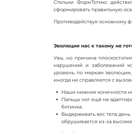
Стельки ФормТотикс действит
сформировать правильную осан
Противодействуя основному ф
Эволюция нас к такому не го
Увы, но причина плоскостопи
нарушений и заболеваний ко
уровень, по меркам эволюции
иногда не справляется с вызов
Наши нижние конечности не
Пальцы ног ещё не адаптиро
ботинка.
Выдерживать вес тела день 
обрушивается из-за высоког