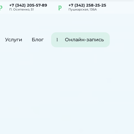
+7 (342) 205-57-89
+7 (342) 258-25-25
П. Осипенко, 51
Пушкарская, 136А
Услуги
Блог
Онлайн-запись