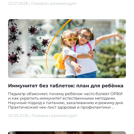
22.07.2026
|
Главврач рекомендует
Иммунитет без таблеток: план для ребёнка
Педиатр объясняет, почему ребёнок часто болеет ОРВИ
и как укрепить иммунитет естественными методами.
Научный подход к питанию, закаливанию и режиму дня.
Практический чек-лист здоровья и профилактики …
20.05.2026
|
Главврач рекомендует