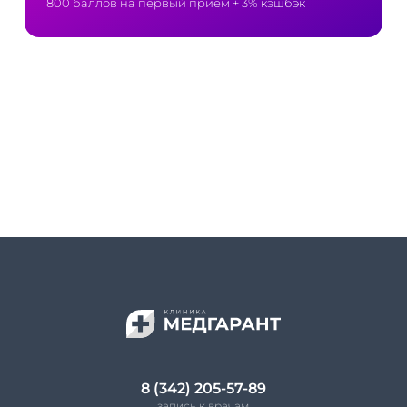
800 баллов на первый приём
+ 3% кэшбэк
8 (342) 205-57-89
запись к врачам