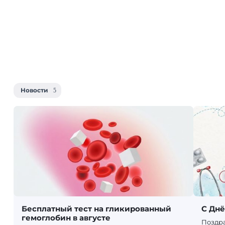
Новости
Бесплатный тест на гликированный
С Дн
гемоглобин в августе
Поздр