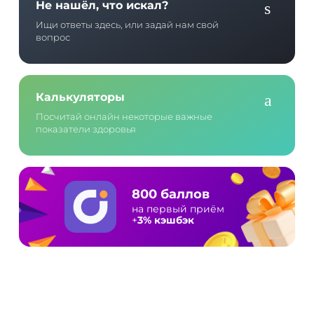
Не нашёл, что искал?
Ищи ответы здесь, или задай нам свой
вопрос
Калькуляторы
Посчитай онлайн некоторые важные
показатели здоровья
800 баллов
на первый приём
+
3% кэшбэк