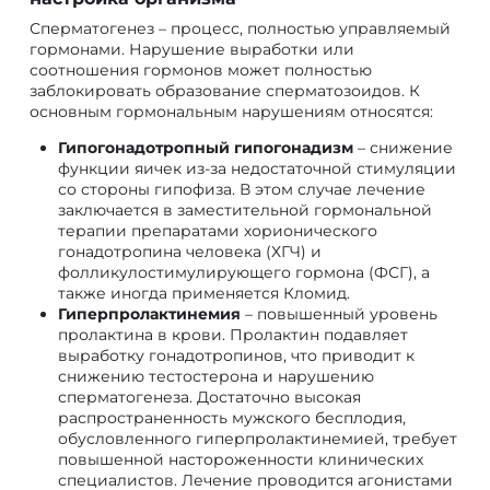
Сперматогенез – процесс, полностью управляемый
гормонами. Нарушение выработки или
соотношения гормонов может полностью
заблокировать образование сперматозоидов. К
основным гормональным нарушениям относятся:
Гипогонадотропный гипогонадизм
– снижение
функции яичек из-за недостаточной стимуляции
со стороны гипофиза. В этом случае лечение
заключается в заместительной гормональной
терапии препаратами хорионического
гонадотропина человека (ХГЧ) и
фолликулостимулирующего гормона (ФСГ), а
также иногда применяется Кломид.
Гиперпролактинемия
– повышенный уровень
пролактина в крови. Пролактин подавляет
выработку гонадотропинов, что приводит к
снижению тестостерона и нарушению
сперматогенеза. Достаточно высокая
распространенность мужского бесплодия,
обусловленного гиперпролактинемией, требует
повышенной настороженности клинических
специалистов. Лечение проводится агонистами