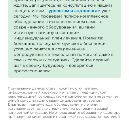
ждите. Запишитесь на консультацию к нашим
специалистам –
урологам и андрологам
уже
сегодня. Мы проведём полное комплексное
обследование с использованием самого
современного оборудования, выявим
истинную причину и составим
индивидуальный план лечения. Помните:
большинство случаев мужского бесплодия
успешно лечатся, а современные
репродуктивные технологии помогают даже в
самых сложных ситуациях. Сделайте первый
шаг к своему будущему – доверьтесь
профессионалам!
Примечание: данная статья носит исключительно
информационный характер, не является медицинской
рекомендацией, руководством к самолечению и не заменяет
очной консультации с квалифицированным врачом.
Диагнозы, планы/методы обследования и лечения
устанавливает только специалист на основании вашей
конкретной ситуации. Не откладывайте обращение к доктору
при наличии симптомов и не занимайтесь самодиагностикой.