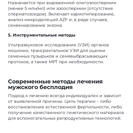
Назначается при выраженной олигозооспермии
(менее 5 млн/мл) или азооспермии (отсутствие
сперматозоидов). Включает кариотипирование,
анализ микроделеций AZF и, в ряде случаев,
секвенирование экзома.
5. Инструментальные методы
Ультразвуковое исследование (УЗИ) органов
мошонки, трансректальное УЗИ для оценки
семенных пузырьков и семявыбрасывающих
протоков, а также МРТ при необходимости.
Современные методы лечения
мужского бесплодия
Подход к лечению всегда индивидуален и зависит
от выявленной причины. Цель терапии – либо
восстановление естественной фертильности, либо
получение качественного генетического материала
для вспомогательных репродуктивных технологий.