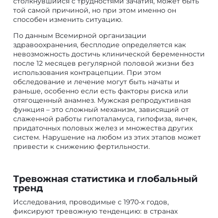
столкнувшийся с трудностями зачатия, может быть
той самой причиной, но при этом именно он
способен изменить ситуацию.
По данным Всемирной организации
здравоохранения, бесплодие определяется как
невозможность достичь клинической беременности
после 12 месяцев регулярной половой жизни без
использования контрацепции. При этом
обследование и лечение могут быть начаты и
раньше, особенно если есть факторы риска или
отягощенный анамнез. Мужская репродуктивная
функция – это сложный механизм, зависящий от
слаженной работы гипоталамуса, гипофиза, яичек,
придаточных половых желез и множества других
систем. Нарушение на любом из этих этапов может
привести к снижению фертильности.
Тревожная статистика и глобальный
тренд
Исследования, проводимые с 1970-х годов,
фиксируют тревожную тенденцию: в странах