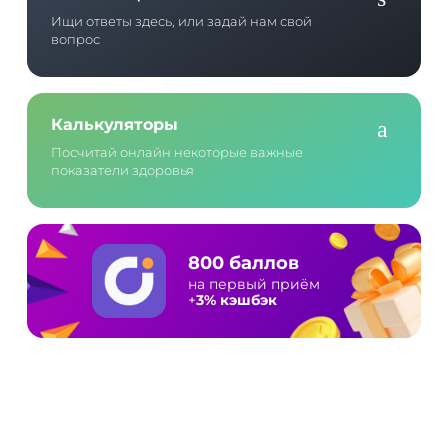
Ищи ответы здесь, или задай нам свой
вопрос
Калькуляторы
Посчитай онлайн некоторые важные
показатели здоровья
800 баллов
на первый приём
+
3% кэшбэк