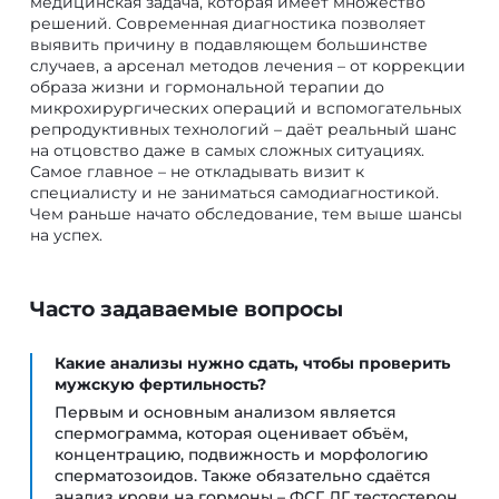
медицинская задача, которая имеет множество
решений. Современная диагностика позволяет
выявить причину в подавляющем большинстве
случаев, а арсенал методов лечения – от коррекции
образа жизни и гормональной терапии до
микрохирургических операций и вспомогательных
репродуктивных технологий – даёт реальный шанс
на отцовство даже в самых сложных ситуациях.
Самое главное – не откладывать визит к
специалисту и не заниматься самодиагностикой.
Чем раньше начато обследование, тем выше шансы
на успех.
Часто задаваемые вопросы
Какие анализы нужно сдать, чтобы проверить
мужскую фертильность?
Первым и основным анализом является
спермограмма, которая оценивает объём,
концентрацию, подвижность и морфологию
сперматозоидов. Также обязательно сдаётся
анализ крови на гормоны – ФСГ, ЛГ, тестостерон