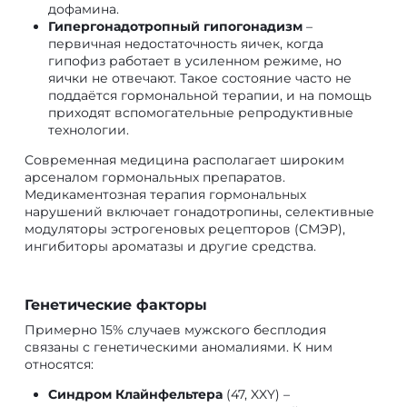
дофамина.
Гипергонадотропный гипогонадизм
–
первичная недостаточность яичек, когда
гипофиз работает в усиленном режиме, но
яички не отвечают. Такое состояние часто не
поддаётся гормональной терапии, и на помощь
приходят вспомогательные репродуктивные
технологии.
Современная медицина располагает широким
арсеналом гормональных препаратов.
Медикаментозная терапия гормональных
нарушений включает гонадотропины, селективные
модуляторы эстрогеновых рецепторов (СМЭР),
ингибиторы ароматазы и другие средства.
Генетические факторы
Примерно 15% случаев мужского бесплодия
связаны с генетическими аномалиями. К ним
относятся:
Синдром Клайнфельтера
(47, XXY) –