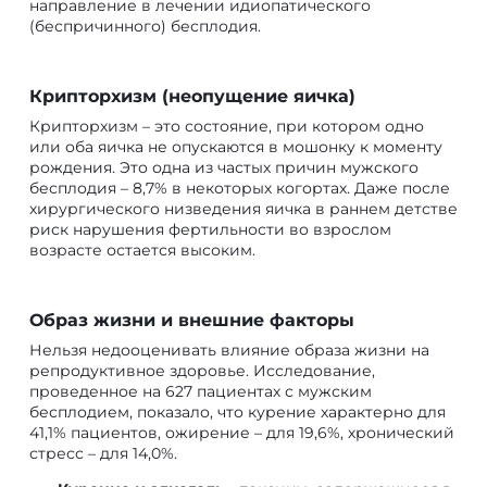
направление в лечении идиопатического
(беспричинного) бесплодия.
Крипторхизм (неопущение яичка)
Крипторхизм – это состояние, при котором одно
или оба яичка не опускаются в мошонку к моменту
рождения. Это одна из частых причин мужского
бесплодия – 8,7% в некоторых когортах. Даже после
хирургического низведения яичка в раннем детстве
риск нарушения фертильности во взрослом
возрасте остается высоким.
Образ жизни и внешние факторы
Нельзя недооценивать влияние образа жизни на
репродуктивное здоровье. Исследование,
проведенное на 627 пациентах с мужским
бесплодием, показало, что курение характерно для
41,1% пациентов, ожирение – для 19,6%, хронический
стресс – для 14,0%.