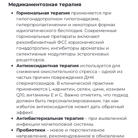
Медикаментозная терапия
Гормональная терапия
применяется при
гипогонадотропном гипогонадизме,
гиперпролактинемии и некоторых формах
идиопатического бесплодия. Современные
гормональные препараты включают
рекомбинантный ФСГ, хорионический
гонадотропин, ингибиторы ароматазы и
селективные модуляторы эстрогеновых
рецепторов.
Антиоксидантная терапия
используется для
снижения окислительного стресса – одной из
частых причин повреждения ДНК
сперматозоидов. В клинической практике
применяются L-карнитин, селен, цинк, коэнзим
Q10, витамины Е и С. Важно отметить, что подход
должен быть персонализированным, так как
избыток антиоксидантов может дать обратный
эффект.
Антибактериальная терапия
– при выявленной
инфекции мочеполовой системы.
Пробиотики
– новое и перспективное
направление, рекомендованное в обновлении