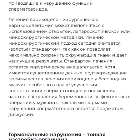
приводящие к нарушению функций
сперматозоидов.
Лечение варикоцеле – хирургическое.
Варикоцелэктомия может выполняться с
использованием открытой, лапароскопической или
микрохирургической методики. Именно
микрохирургический подход сегодня считается
«золотым стандартом», так как он позволяет
максимально сохранить окружающие ткани и дает
наилучшие результаты. Стандартом лечения
остается хирургическое вмешательство. Хотя
имеются существенные данные, подтверждающие
преимущества лечения варикоцеле у бесплодных
мужчин, особенно в плане улучшения
концентрации сперматозоидов и повышения
частоты наступления беременности, эффективность
операции у мужчин с тяжелыми формами
нарушений сперматогенеза остается предметом
дискуссий.
Гормональные нарушения – тонкая
настройка организма