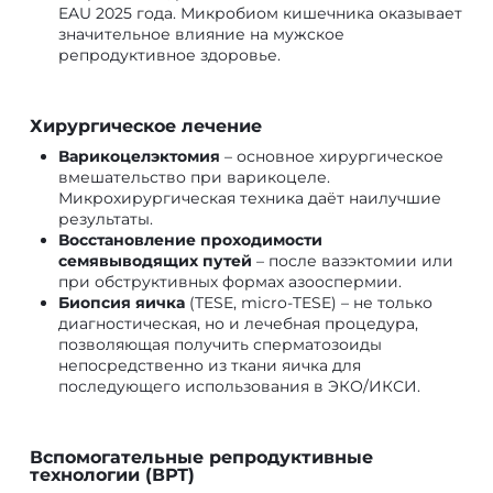
EAU 2025 года. Микробиом кишечника оказывает
значительное влияние на мужское
репродуктивное здоровье.
Хирургическое лечение
Варикоцелэктомия
– основное хирургическое
вмешательство при варикоцеле.
Микрохирургическая техника даёт наилучшие
результаты.
Восстановление проходимости
семявыводящих путей
– после вазэктомии или
при обструктивных формах азооспермии.
Биопсия яичка
(TESE, micro-TESE) – не только
диагностическая, но и лечебная процедура,
позволяющая получить сперматозоиды
непосредственно из ткани яичка для
последующего использования в ЭКО/ИКСИ.
Вспомогательные репродуктивные
технологии (ВРТ)