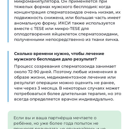
микроманипулятора. Он применяется при
тяжелых формах мужского бесплодия: когда
концентрация сперматозоидов очень низкая, их
подвижность снижена, или большая часть имеет
аномальную форму. ИКСИ также используется
вместе с TESE или микро-TESE для
оплодотворения яйцеклеток сперматозоидами,
полученными непосредственно из ткани яичка.
Сколько времени нужно, чтобы лечение
мужского бесплодия дало результат?
Процесс созревания сперматозоида занимает
около 72-90 дней. Поэтому любые изменения в
образе жизни, медикаментозное лечение или
результат операции можно оценить не ранее,
чем через 3 месяца. В некоторых случаях может
потребоваться более длительная терапия, но это
всегда определяется врачом индивидуально.
Если вы и ваша партнёрша мечтаете о
ребёнке, но уже более года попыток не
приносят результата, не отчаивайтесь и не