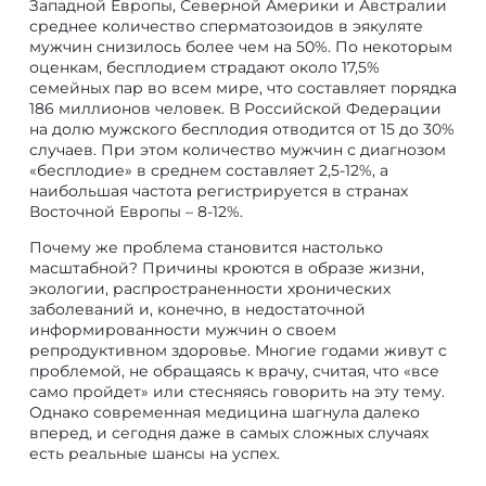
Западной Европы, Северной Америки и Австралии
среднее количество сперматозоидов в эякуляте
мужчин снизилось более чем на 50%. По некоторым
оценкам, бесплодием страдают около 17,5%
семейных пар во всем мире, что составляет порядка
186 миллионов человек. В Российской Федерации
на долю мужского бесплодия отводится от 15 до 30%
случаев. При этом количество мужчин с диагнозом
«бесплодие» в среднем составляет 2,5-12%, а
наибольшая частота регистрируется в странах
Восточной Европы – 8-12%.
Почему же проблема становится настолько
масштабной? Причины кроются в образе жизни,
экологии, распространенности хронических
заболеваний и, конечно, в недостаточной
информированности мужчин о своем
репродуктивном здоровье. Многие годами живут с
проблемой, не обращаясь к врачу, считая, что «все
само пройдет» или стесняясь говорить на эту тему.
Однако современная медицина шагнула далеко
вперед, и сегодня даже в самых сложных случаях
есть реальные шансы на успех.