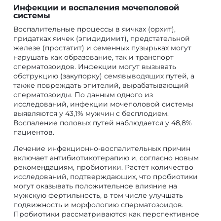
Инфекции и воспаления мочеполовой
системы
Воспалительные процессы в яичках (орхит),
придатках яичек (эпидидимит), предстательной
железе (простатит) и семенных пузырьках могут
нарушать как образование, так и транспорт
сперматозоидов. Инфекции могут вызывать
обструкцию (закупорку) семявыводящих путей, а
также повреждать эпителий, вырабатывающий
сперматозоиды. По данным одного из
исследований, инфекции мочеполовой системы
выявляются у 43,1% мужчин с бесплодием.
Воспаление половых путей наблюдается у 48,8%
пациентов.
Лечение инфекционно-воспалительных причин
включает антибиотикотерапию и, согласно новым
рекомендациям, пробиотики. Растёт количество
исследований, подтверждающих, что пробиотики
могут оказывать положительное влияние на
мужскую фертильность, в том числе улучшать
подвижность и морфологию сперматозоидов.
Пробиотики рассматриваются как перспективное