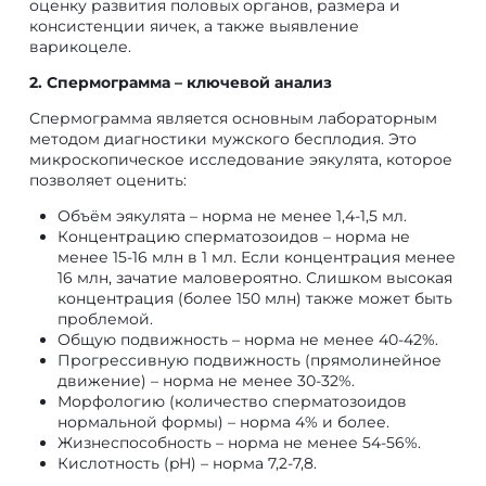
оценку развития половых органов, размера и
консистенции яичек, а также выявление
варикоцеле.
2. Спермограмма – ключевой анализ
Спермограмма является основным лабораторным
методом диагностики мужского бесплодия. Это
микроскопическое исследование эякулята, которое
позволяет оценить:
Объём эякулята – норма не менее 1,4-1,5 мл.
Концентрацию сперматозоидов – норма не
менее 15-16 млн в 1 мл. Если концентрация менее
16 млн, зачатие маловероятно. Слишком высокая
концентрация (более 150 млн) также может быть
проблемой.
Общую подвижность – норма не менее 40-42%.
Прогрессивную подвижность (прямолинейное
движение) – норма не менее 30-32%.
Морфологию (количество сперматозоидов
нормальной формы) – норма 4% и более.
Жизнеспособность – норма не менее 54-56%.
Кислотность (pH) – норма 7,2-7,8.