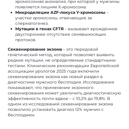
хромосомная аномалия, при которой у мужчины
появляется лишняя Х-хромосома.
Микроделеции AZF-локуса Y-хромосомы
–
участки хромосомы, отвечающие за
сперматогенез.
Мутации в генах CFTR
– вызывают врождённое
двустороннее отсутствие семявыносящих
протоков.
Секвенирование экзома
– это передовой
генетический метод, который позволяет выявить
редкие мутации, не определяемые стандартными
тестами. Клинические рекомендации Европейской
ассоциации урологов 2025 года включили
секвенирование экзома как новый раздел в
диагностике мужского бесплодия. Исследования
показывают, что применение экзомного
секвенирования может увеличить диагностическую
эффективность почти вдвое – с 10,2% до 19,8%. В
одном из исследований секвенирование экзома
позволило установить диагноз 12% мужчин с
бесплодием.