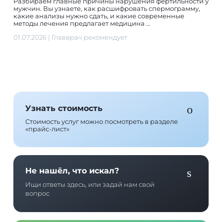
Разбираем главные причины нарушения фертильности у
мужчин. Вы узнаете, как расшифровать спермограмму,
какие анализы нужно сдать, и какие современные
методы лечения предлагает медицина …
01.07.2026
|
Главврач рекомендует
Узнать стоимость
Стоимость услуг можно посмотреть в разделе
«прайс-лист»
Не нашёл, что искал?
Ищи ответы здесь, или задай нам свой
вопрос