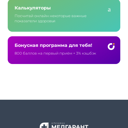
Калькуляторы
Посчитай онлайн некоторые важные
показатели здоровья
Бонусная программа для тебя!
800 баллов на первый приём
+ 3% кэшбэк