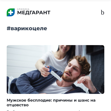
b
#
варикоцеле
Мужское бесплодие: причины и шанс на
отцовство