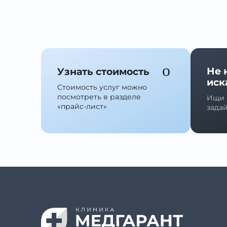
Не 
Узнать стоимость
иск
Стоимость услуг можно
посмотреть в разделе
Ищи 
«прайс-лист»
зада