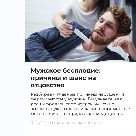
Мужское бесплодие:
причины и шанс на
отцовство
Разбираем главные причины нарушения
фертильности у мужчин. Вы узнаете, как
расшифровать спермограмму, какие
анализы нужно сдать, и какие современные
методы лечения предлагает медицина …
01.07.2026
|
Главврач рекомендует