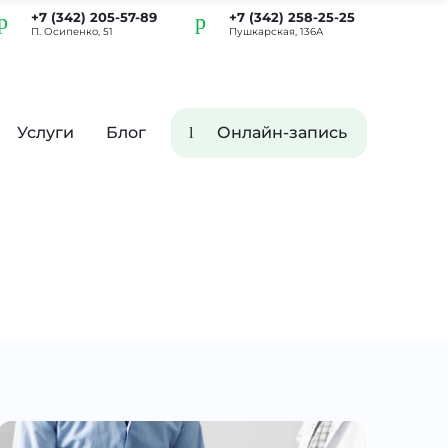
+7 (342) 205-57-89
+7 (342) 258-25-25
П. Осипенко, 51
Пушкарская, 136А
Услуги
Блог
Онлайн-запись