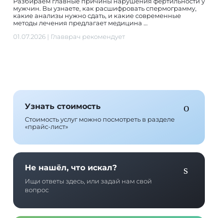
Разбираем главные причины нарушения фертильности у
мужчин. Вы узнаете, как расшифровать спермограмму,
какие анализы нужно сдать, и какие современные
методы лечения предлагает медицина …
01.07.2026
|
Главврач рекомендует
Узнать стоимость
Стоимость услуг можно посмотреть в разделе
«прайс-лист»
Не нашёл, что искал?
Ищи ответы здесь, или задай нам свой
вопрос