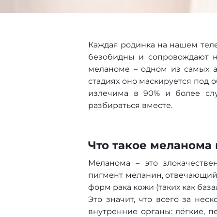
Каждая родинка на нашем теле
безобидны и сопровождают на
меланоме – одном из самых а
стадиях оно маскируется под 
излечима в 90% и более слу
разбираться вместе.
Что такое меланома 
Меланома – это злокачестве
пигмент меланин, отвечающий з
форм рака кожи (таких как баз
Это значит, что всего за нес
внутренние органы: лёгкие, п