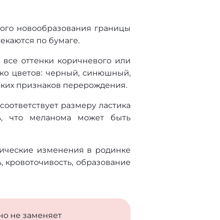
сного новообразования границы
екаются по бумаге.
 все оттенки коричневого или
ько цветов: черный, синюшный,
рких признаков перерождения.
соответствует размеру ластика
ь, что меланома может быть
мические изменения в родинке
, кровоточивость, образование
но не заменяет