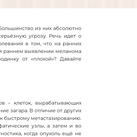
 Большинство из них абсолютно
ерьёзную угрозу. Речь идет о
левания в том, что на ранних
при раннем выявлении меланома
одинку от «плохой»? Давайте
ов – клеток, вырабатывающих
ие загара. В отличие от других
а к быстрому метастазированию.
фатические узлы, а затем и во
ностика, когда опухоль ещё не