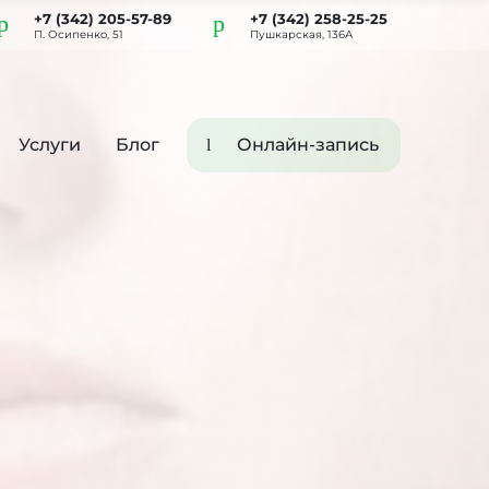
+7 (342) 205-57-89
+7 (342) 258-25-25
П. Осипенко, 51
Пушкарская, 136А
Услуги
Блог
Онлайн-запись