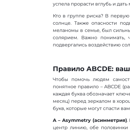
успела прорасти вглубь и дать 
Кто в группе риска? В первую
солнце. Также опасности под
меланомы в семье, был сильны
солярием. Важно понимать, 
подвергались воздействию солнц
Правило ABCDE: ва
Чтобы помочь людям самосто
понятное правило – ABCDE (ра
каждая буква обозначает ключ
месяц) перед зеркалом в хоро
букв, которые могут спасти вам
A – Asymmetry (асимметрия)
.
центр линию, обе половинки 