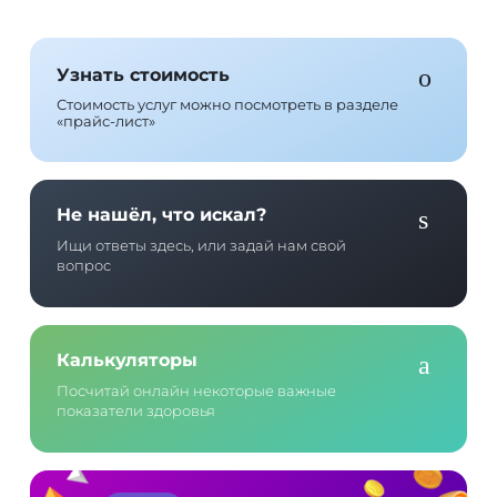
Узнать стоимость
Стоимость услуг можно посмотреть в разделе
«прайс-лист»
Не нашёл, что искал?
Ищи ответы здесь, или задай нам свой
вопрос
Калькуляторы
Посчитай онлайн некоторые важные
показатели здоровья