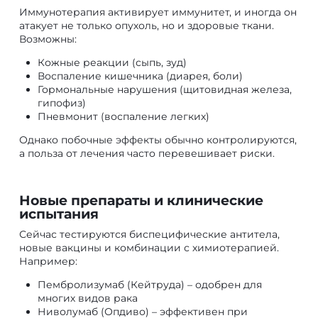
Иммунотерапия активирует иммунитет, и иногда он
атакует не только опухоль, но и здоровые ткани.
Возможны:
Кожные реакции (сыпь, зуд)
Воспаление кишечника (диарея, боли)
Гормональные нарушения (щитовидная железа,
гипофиз)
Пневмонит (воспаление легких)
Однако побочные эффекты обычно контролируются,
а польза от лечения часто перевешивает риски.
Новые препараты и клинические
испытания
Сейчас тестируются биспецифические антитела,
новые вакцины и комбинации с химиотерапией.
Например:
Пембролизумаб (Кейтруда) – одобрен для
многих видов рака
Ниволумаб (Опдиво) – эффективен при