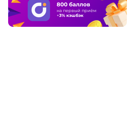
800 баллов
на первый приём
+
3% кэшбэк