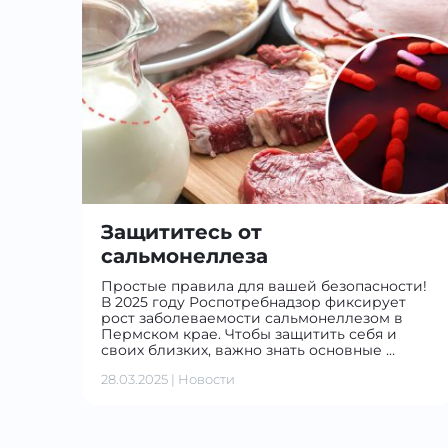
Защититесь от
сальмонеллеза
Простые правила для вашей безопасности!
В 2025 году Роспотребнадзор фиксирует
рост заболеваемости сальмонеллезом в
Пермском крае. Чтобы защитить себя и
своих близких, важно знать основные …
28.03.2025
|
Новости