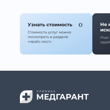
Не 
Узнать стоимость
иск
Стоимость услуг можно
посмотреть в разделе
Ищи 
«прайс-лист»
зада