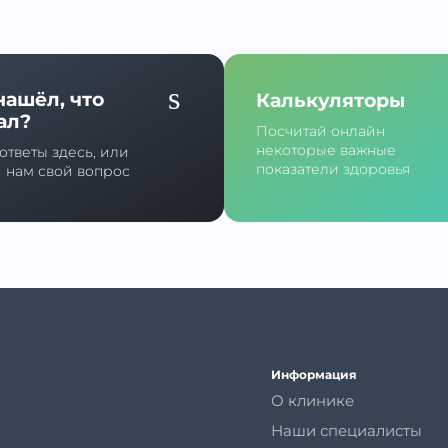
нашёл, что
Калькуляторы
ал?
Посчитай онлайн
некоторые важные
ответы здесь, или
показатели здоровья
й нам свой вопрос
Информация
О клинике
Наши специалисты