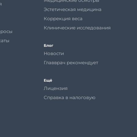
Медицинские осмотры
я
Эстетическая медицина
Коррекция веса
Клинические исследования
просы
каты
Блог
Новости
Главврач рекомендует
Ещё
Лицензия
Справка в налоговую