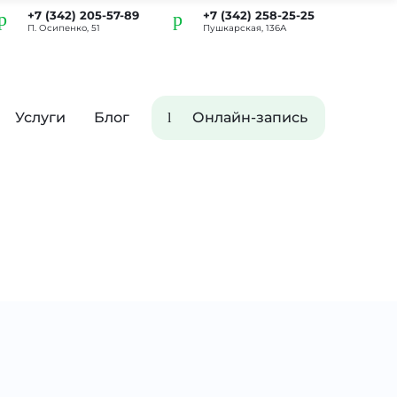
+7 (342) 205-57-89
+7 (342) 258-25-25
П. Осипенко, 51
Пушкарская, 136А
Услуги
Блог
Онлайн-запись