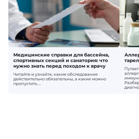
Медицинские справки для бассейна,
Аллер
спортивных секций и санатория: что
таре
нужно знать перед походом к врачу
Путает
аллерг
Читайте и узнайте, какие обследования
иммун
действительно обязательны, а какие можно
Разбер
пропустить …
диагно