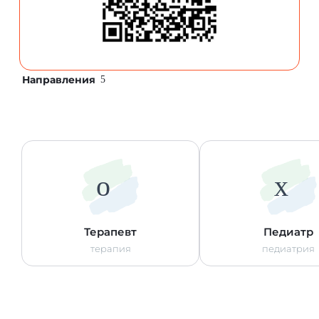
Направления
Терапевт
Педиатр
терапия
педиатрия