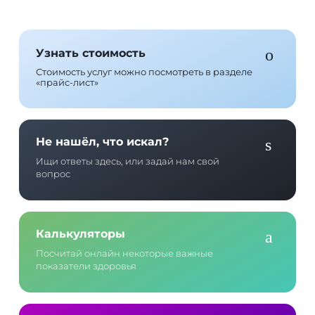
Узнать стоимость
Стоимость услуг можно посмотреть в разделе
«прайс-лист»
Не нашёл, что искал?
Ищи ответы здесь, или задай нам свой
вопрос
Калькуляторы
Посчитай онлайн некоторые важные
показатели здоровья