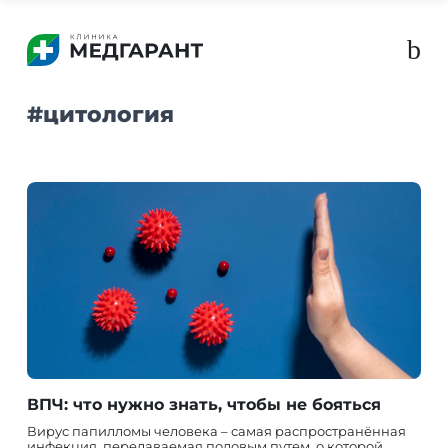
b
#
цитология
ВПЧ: что нужно знать, чтобы не бояться
Вирус папилломы человека – самая распространённая
инфекция, передаваемая половым путем, о которой