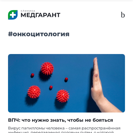
b
#
онкоцитология
ВПЧ: что нужно знать, чтобы не бояться
Вирус папилломы человека – самая распространённая
инфекция, передаваемая половым путем, о которой