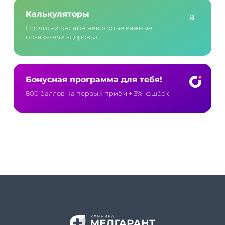
Калькуляторы
Посчитай онлайн некоторые важные
показатели здоровья
Бонусная программа для тебя!
800 баллов на первый приём
+ 3% кэшбэк