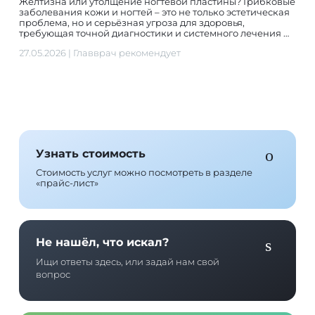
Желтизна или утолщение ногтевой пластины? Грибковые
заболевания кожи и ногтей – это не только эстетическая
проблема, но и серьёзная угроза для здоровья,
требующая точной диагностики и системного лечения …
27.05.2026
|
Главврач рекомендует
Узнать стоимость
Стоимость услуг можно посмотреть в разделе
«прайс-лист»
Не нашёл, что искал?
Ищи ответы здесь, или задай нам свой
вопрос