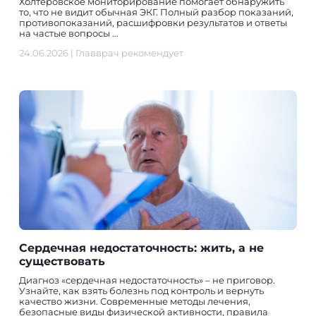
Холтеровское мониторирование помогает обнаружить
то, что не видит обычная ЭКГ. Полный разбор показаний,
противопоказаний, расшифровки результатов и ответы
на частые вопросы …
24.06.2026
|
Главврач рекомендует
Сердечная недостаточность: жить, а не
существовать
Диагноз «сердечная недостаточность» – не приговор.
Узнайте, как взять болезнь под контроль и вернуть
качество жизни. Современные методы лечения,
безопасные виды физической активности, правила