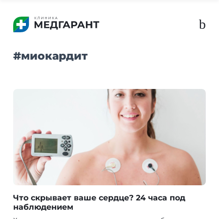
b
#
миокардит
Что скрывает ваше сердце? 24 часа под
наблюдением