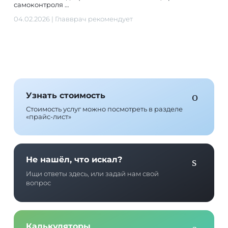
самоконтроля …
04.02.2026
|
Главврач рекомендует
Узнать стоимость
Стоимость услуг можно посмотреть в разделе
«прайс-лист»
Не нашёл, что искал?
Ищи ответы здесь, или задай нам свой
вопрос
Калькуляторы