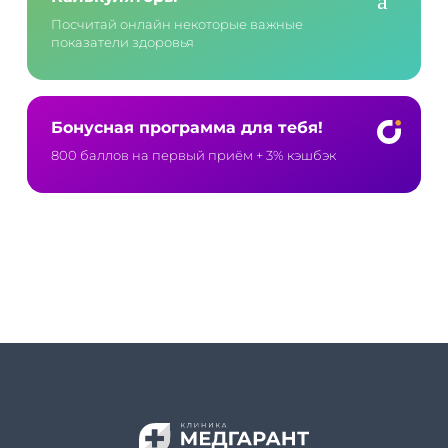
Посчитай онлайн некоторые важные
показатели здоровья
Бонусная программа для тебя!
800 баллов на первый приём
+ 3% кэшбэк