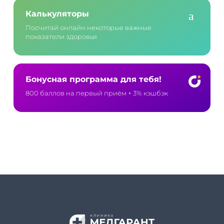
Калькуляторы
Посчитай онлайн некоторые важные
показатели здоровья
Бонусная программа для тебя!
800 баллов на первый приём
+ 3% кэшбэк