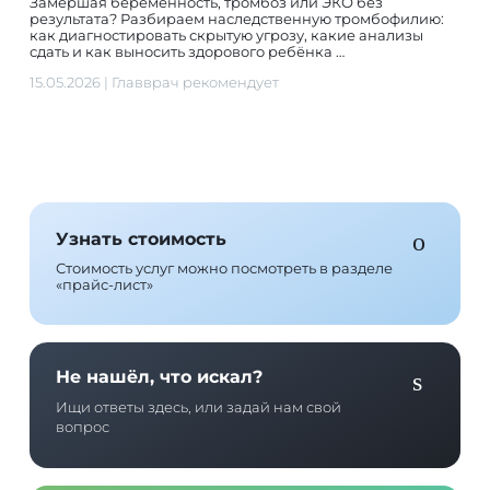
Замершая беременность, тромбоз или ЭКО без
результата? Разбираем наследственную тромбофилию:
как диагностировать скрытую угрозу, какие анализы
сдать и как выносить здорового ребёнка …
15.05.2026
|
Главврач рекомендует
Узнать стоимость
Стоимость услуг можно посмотреть в разделе
«прайс-лист»
Не нашёл, что искал?
Ищи ответы здесь, или задай нам свой
вопрос