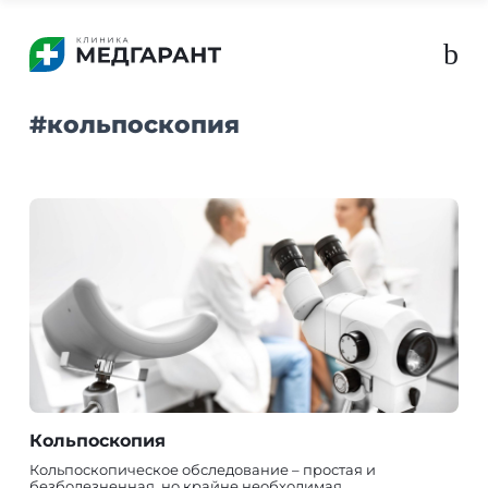
b
#
кольпоскопия
Кольпоскопия
Кольпоскопическое обследование – простая и
безболезненная, но крайне необходимая