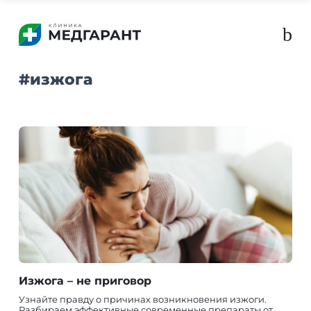
b
#
изжога
Изжога – не приговор
Узнайте правду о причинах возникновения изжоги.
Разбираем эффективные современные препараты от