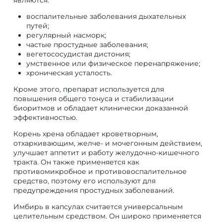
воспалительные заболевания дыхательных
путей;
регулярный насморк;
частые простудные заболевания;
вегетососудистая дистония;
умственное или физическое перенапряжение;
хроническая усталость.
Кроме этого, препарат используется для
повышения общего тонуса и стабилизации
биоритмов и обладает клинически доказанной
эффективностью.
Корень хрена обладает кроветворным,
отхаркивающим, желче- и мочегонным действием,
улучшает аппетит и работу желудочно-кишечного
тракта. Он также применяется как
противомикробное и противовоспалительное
средство, поэтому его используют для
предупреждения простудных заболеваний.
Имбирь в капсулах считается универсальным
целительным средством. Он широко применяется