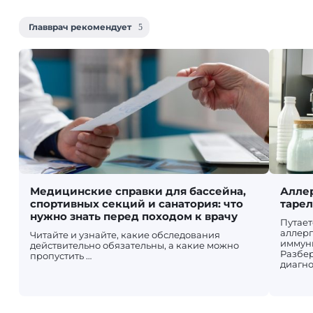
Главврач рекомендует
Медицинские справки для бассейна,
Аллер
спортивных секций и санатория: что
таре
нужно знать перед походом к врачу
Путает
аллерг
Читайте и узнайте, какие обследования
иммун
действительно обязательны, а какие можно
Разбер
пропустить …
диагно