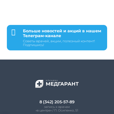

Больше новостей и акций в нашем
Телеграм-канале
Советы врачей, акции, полезный контент!
Подпишись!
8 (342) 205-57-89
запись к врачам
«в центре» / П. Осипенко, 51