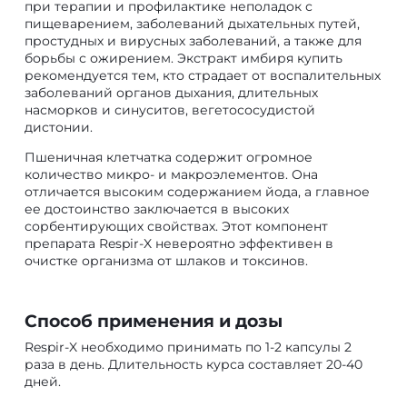
при терапии и профилактике неполадок с
пищеварением, заболеваний дыхательных путей,
простудных и вирусных заболеваний, а также для
борьбы с ожирением. Экстракт имбиря купить
рекомендуется тем, кто страдает от воспалительных
заболеваний органов дыхания, длительных
насморков и синуситов, вегетососудистой
дистонии.
Пшеничная клетчатка содержит огромное
количество микро- и макроэлементов. Она
отличается высоким содержанием йода, а главное
ее достоинство заключается в высоких
сорбентирующих свойствах. Этот компонент
препарата Respir-X невероятно эффективен в
очистке организма от шлаков и токсинов.
Способ применения и дозы
Respir-X необходимо принимать по 1-2 капсулы 2
раза в день. Длительность курса составляет 20-40
дней.