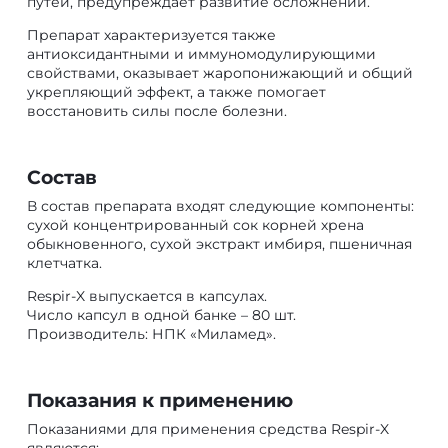
путей, предупреждает развитие осложнений.
Препарат характеризуется также
антиоксидантными и иммуномодулирующими
свойствами, оказывает жаропонижающий и общий
укрепляющий эффект, а также помогает
восстановить силы после болезни.
Состав
В состав препарата входят следующие компоненты:
сухой концентрированный сок корней хрена
обыкновенного, сухой экстракт имбиря, пшеничная
клетчатка.
Respir-X выпускается в капсулах.
Число капсул в одной банке – 80 шт.
Производитель: НПК «Миламед».
Показания к применению
Показаниями для применения средства Respir-X
являются: